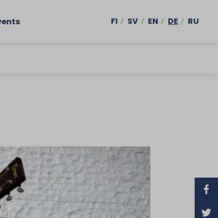
FI
SV
EN
DE
RU
vents