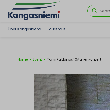
Über Kangasniemi
Tourismus
Home
Event
Tomi Paldanius’ Gitarrenkonzert