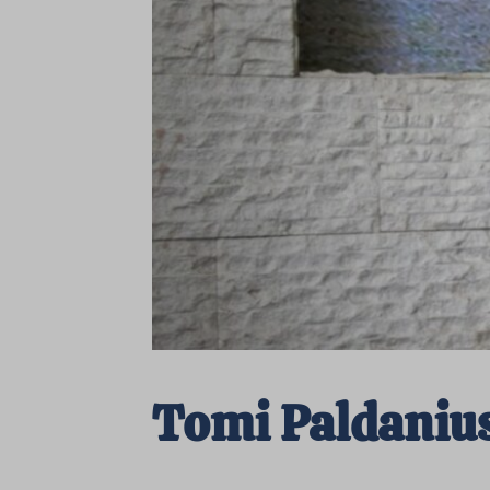
Tomi Paldanius