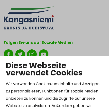
Folgen Sie uns auf Soziale Medien
Show my cookie settings
Diese Webseite
verwendet Cookies
Wir verwenden Cookies, um Inhalte und Anzeigen
Kontakt
zu personalisieren, Funktionen für soziale Medien
Kangasniemen kunta
anbieten zu können und die Zugriffe auf unsere
Otto Mannisen tie 2
Website zu analysieren. Außerdem geben wir