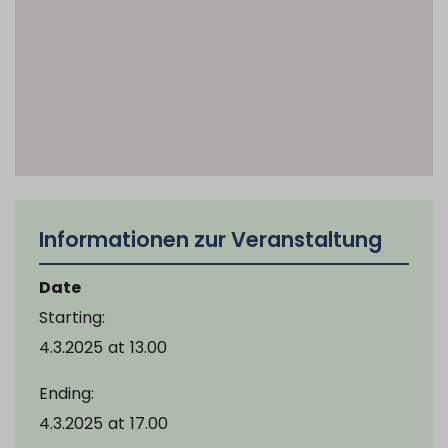
Informationen zur Veranstaltung
Date
Starting:
4.3.2025
at
13.00
Ending:
4.3.2025
at
17.00