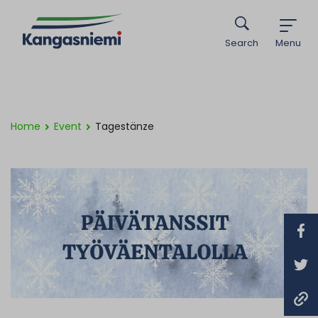
Search
Menu
Home
Event
Tagestänze