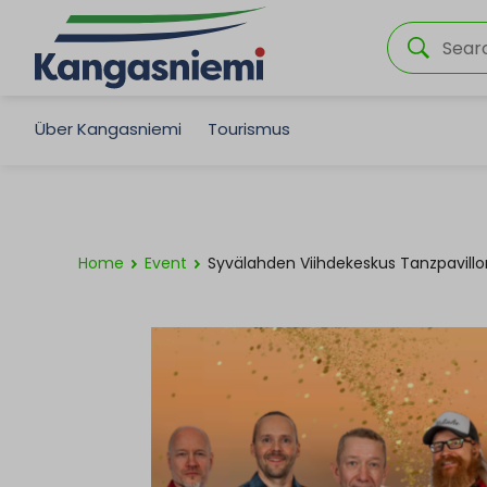
Über Kangasniemi
Tourismus
Home
Event
Syvälahden Viihdekeskus Tanzpavillo