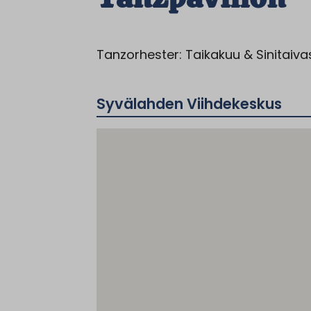
Tanzorhester: Taikakuu & Sinitaiva
Syvälahden Viihdekeskus