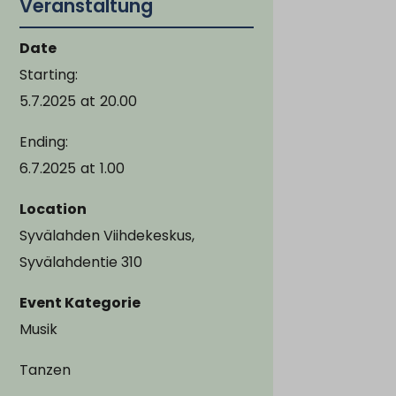
Veranstaltung
Date
Starting:
5.7.2025
at
20.00
Ending:
6.7.2025
at
1.00
Location
Syvälahden Viihdekeskus,
Syvälahdentie 310
Event Kategorie
Musik
Tanzen