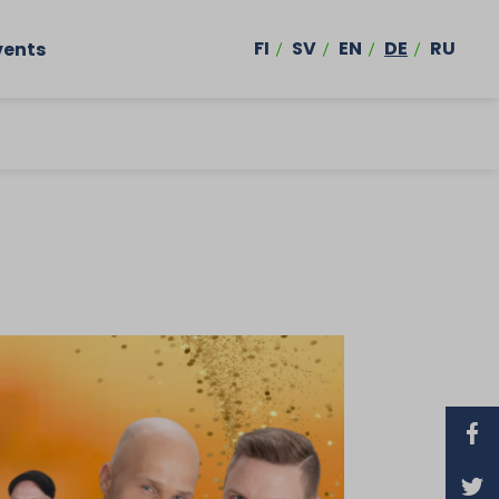
FI
SV
EN
DE
RU
vents