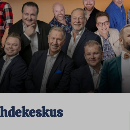
ihdekeskus