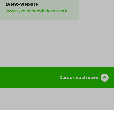
Event-Website
www.syvalahdenviihdekeskus.fi
Zurück nach oben