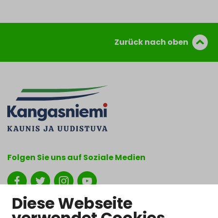
Zurück nach oben
Folgen Sie uns auf Soziale Medien
Show my cookie settings
Diese Webseite
verwendet Cookies