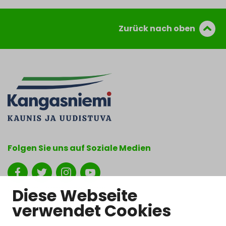
Zurück nach oben
Folgen Sie uns auf Soziale Medien
Show my cookie settings
Diese Webseite
verwendet Cookies