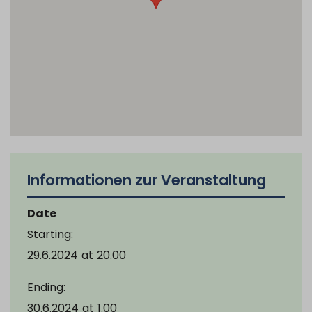
Informationen zur Veranstaltung
Date
Starting:
29.6.2024
at
20.00
Ending:
30.6.2024
at
1.00