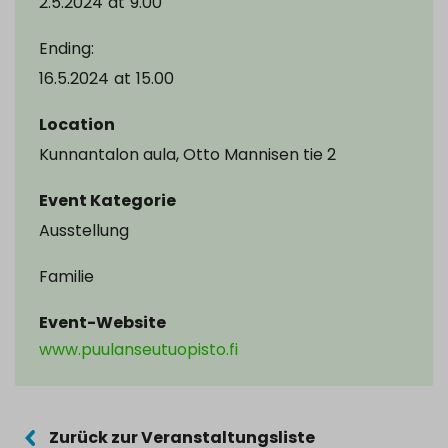
2.5.2024
at
9.00
Ending:
16.5.2024
at
15.00
Location
Kunnantalon aula, Otto Mannisen tie 2
Event Kategorie
Ausstellung
Familie
Event-Website
www.puulanseutuopisto.fi
Zurück zur Veranstaltungsliste