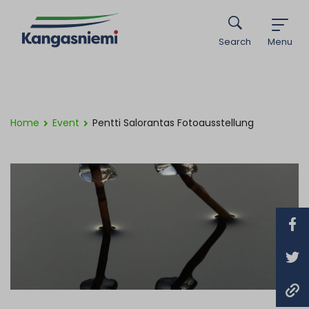
Search
Menu
Home
Event
Pentti Salorantas Fotoausstellung