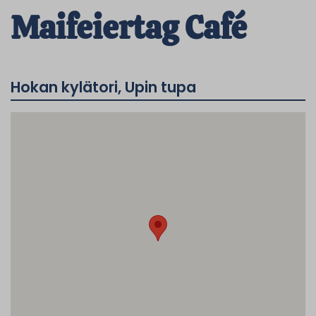
Maifeiertag Café
Hokan kylätori, Upin tupa