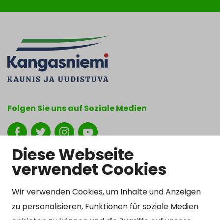
Folgen Sie uns auf Soziale Medien
Show my cookie settings
Diese Webseite
verwendet Cookies
Wir verwenden Cookies, um Inhalte und Anzeigen
Kontakt
zu personalisieren, Funktionen für soziale Medien
Kangasniemen kunta