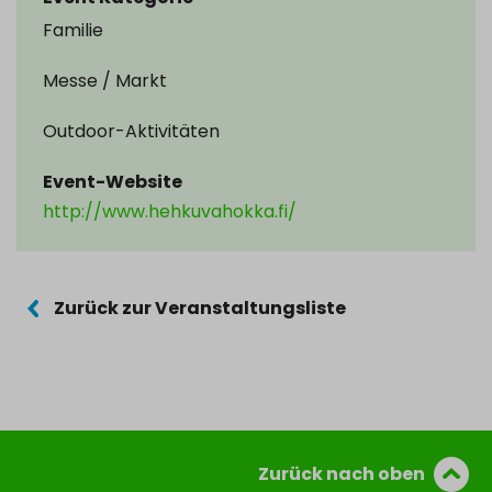
Familie
Messe / Markt
Outdoor-Aktivitäten
Event-Website
http://www.hehkuvahokka.fi/
Zurück zur Veranstaltungsliste
Zurück nach oben