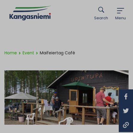
Search
Menu
Home
Event
Maifeiertag Café