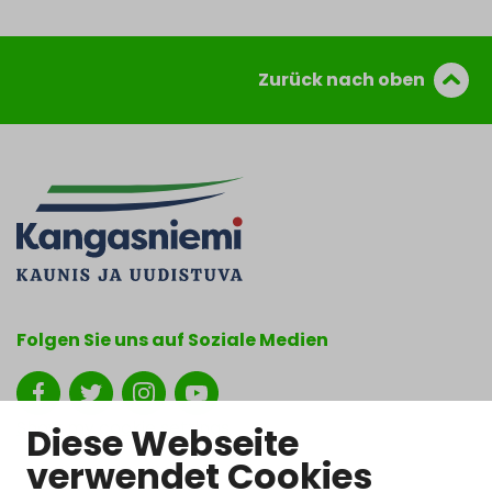
Zurück nach oben
Folgen Sie uns auf Soziale Medien
Show my cookie settings
Diese Webseite
verwendet Cookies