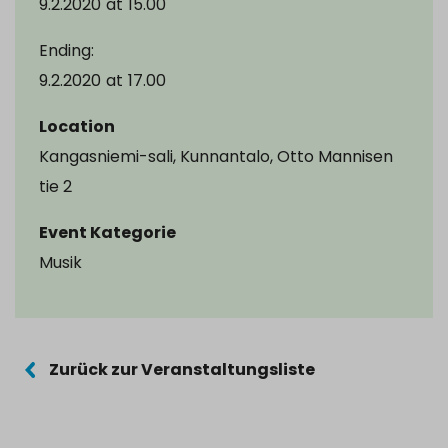
9.2.2020
at
15.00
Ending:
9.2.2020
at
17.00
Location
Kangasniemi-sali, Kunnantalo, Otto Mannisen
tie 2
Event Kategorie
Musik
Zurück zur Veranstaltungsliste