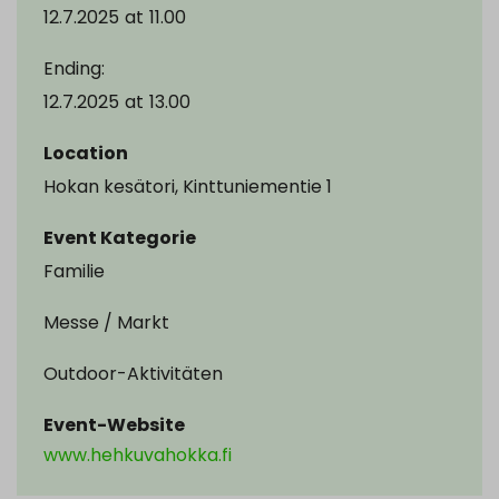
12.7.2025
at
11.00
Ending:
12.7.2025
at
13.00
Location
Hokan kesätori, Kinttuniementie 1
Event Kategorie
Familie
Messe / Markt
Outdoor-Aktivitäten
Event-Website
www.hehkuvahokka.fi