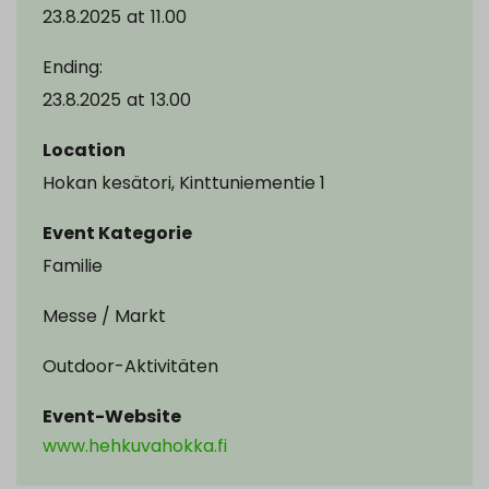
23.8.2025
at
11.00
Ending:
23.8.2025
at
13.00
Location
Hokan kesätori, Kinttuniementie 1
Event Kategorie
Familie
Messe / Markt
Outdoor-Aktivitäten
Event-Website
www.hehkuvahokka.fi