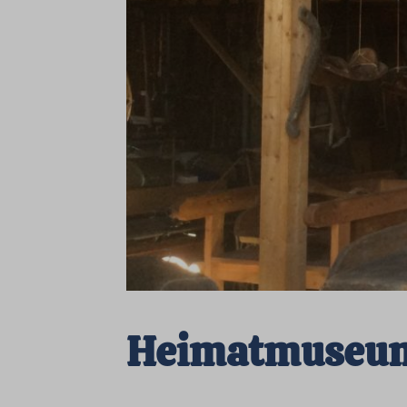
Heimatmuseu