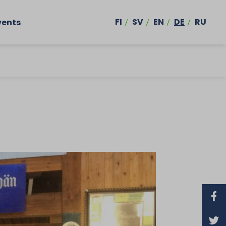
FI
SV
EN
DE
RU
vents