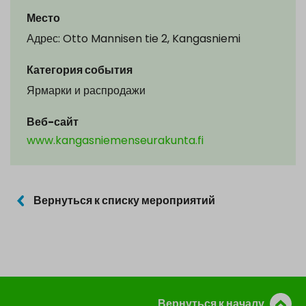
Место
Адрес: Otto Mannisen tie 2, Kangasniemi
Категория события
Ярмарки и распродажи
Веб-сайт
www.kangasniemenseurakunta.fi
Вернуться к списку мероприятий
Вернуться к началу