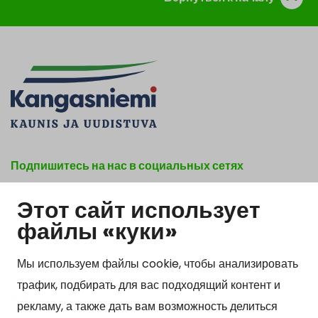
Подпишитесь на нас в социальных сетях
Этот сайт использует
Show my cookie settings
файлы «куки»
Мы используем файлы cookie, чтобы анализировать
трафик, подбирать для вас подходящий контент и
Kонтакт
рекламу, а также дать вам возможность делиться