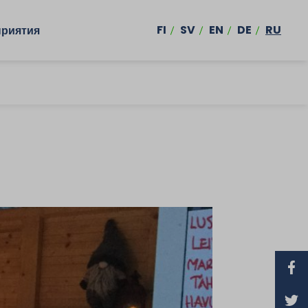
FI
SV
EN
DE
RU
риятия