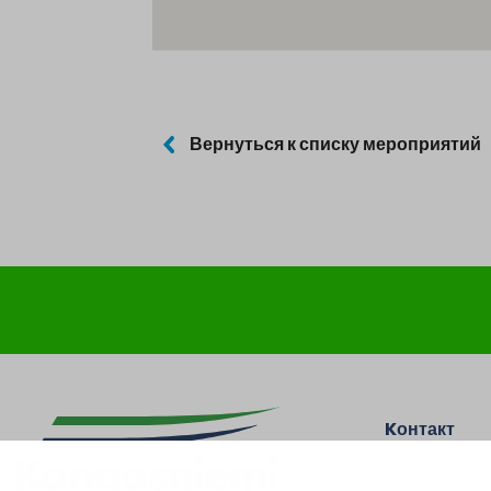
Вернуться к списку мероприятий
Kонтакт
Kangasniem