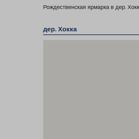
Рождественская ярмарка в дер. Хокк
дер. Хокка