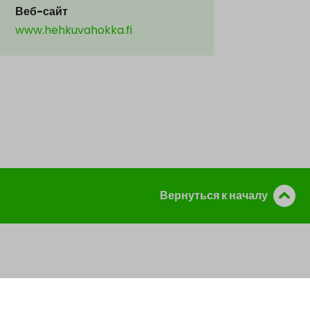
Веб-сайт
www.hehkuvahokka.fi
Вернуться к началу