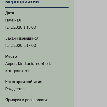
мероприятии
Дата
Начиная:
12.12.2020
в
15.00
Заканчивающийся:
12.12.2020
в
17.00
Место
Адрес: Kinttuniementie 1,
Kangasniemi
Категория события
Рождество
Ярмарки и распродажи