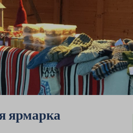
я ярмарка