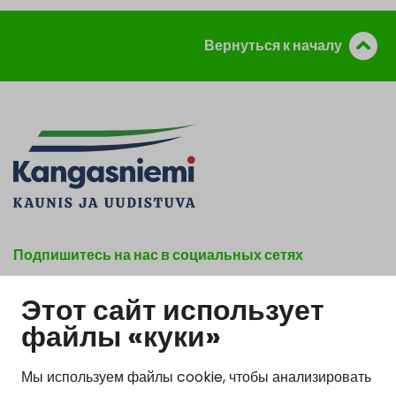
Вернуться к началу
Подпишитесь на нас в социальных сетях
Этот сайт использует
Show my cookie settings
файлы «куки»
Мы используем файлы cookie, чтобы анализировать