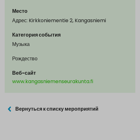
Место
Адрес: Kirkkoniementie 2, Kangasniemi
Категория события
Музыка
Рождество
Веб-сайт
www.kangasniemenseurakunta.fi
Вернуться к списку мероприятий