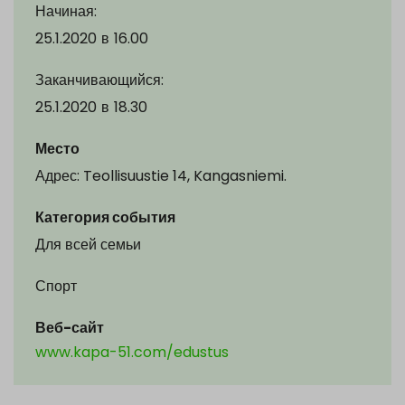
Начиная:
25.1.2020
в
16.00
Заканчивающийся:
25.1.2020
в
18.30
Место
Адрес: Teollisuustie 14, Kangasniemi.
Категория события
Для всей семьи
Спорт
Веб-сайт
www.kapa-51.com/edustus