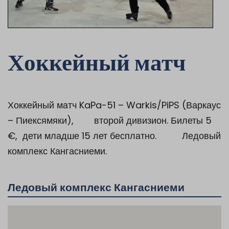
Хоккейный матч
Хоккейный матч KaPa-51 – Warkis/PiPS (Варкаус
– Пиексямяки), второй дивизион. Билеты 5
€, дети младше 15 лет бесплатно. Ледовый
комплекс Кангасниеми.
Ледовый комплекс Кангасниеми