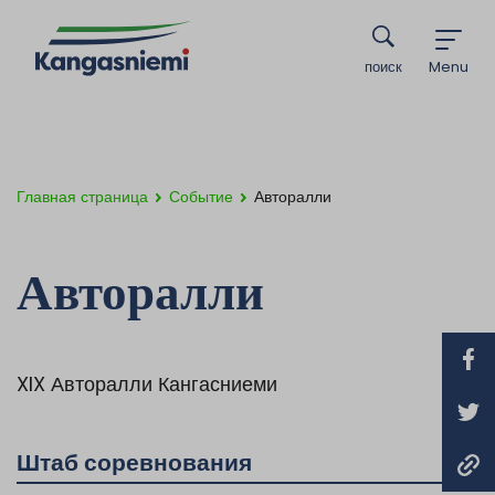
поиск
Menu
Главная страница
Событие
Авторалли
Авторалли
XIX Авторалли Кангасниеми
Штаб соревнования