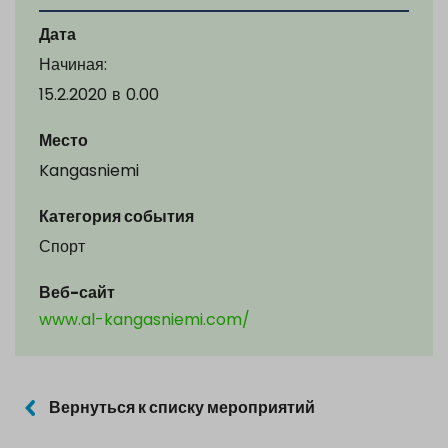
Дата
Начиная:
15.2.2020
в
0.00
Место
Kangasniemi
Категория события
Спорт
Веб-сайт
www.al-kangasniemi.com/
Вернуться к списку мероприятий