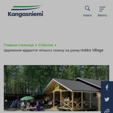
поиск
Menu
Главная страница
Событие
Церемонія відкриття літнього сезону на ринку Hokka Village