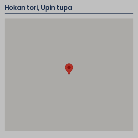
Hokan tori, Upin tupa