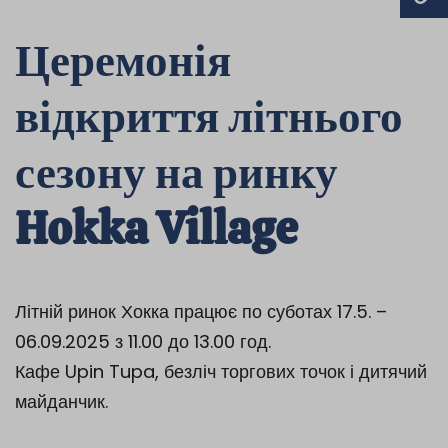
Церемонія
відкриття літнього
сезону на ринку
Hokka Village
Літній ринок Хокка працює по суботах 17.5.
–
06.09.2025 з 11.00 до 13.00 год.
Кафе Upin Tupa, безліч торгових точок і дитячий
майданчик.