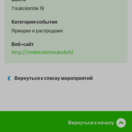
Toukolantie 19
Категория события
Ярмарки и распродажи
Веб-сайт
http://makkolantoukola.fi/
Вернуться к списку мероприятий
Вернуться к началу