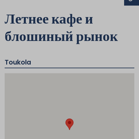
Летнее кафе и
блошиный рынок
Toukola