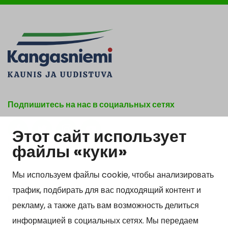
Подпишитесь на нас в социальных сетях
Этот сайт использует
Show my cookie settings
файлы «куки»
Мы используем файлы cookie, чтобы анализировать
трафик, подбирать для вас подходящий контент и
Kонтакт
рекламу, а также дать вам возможность делиться
Kangasniemen kunta
информацией в социальных сетях. Мы передаем