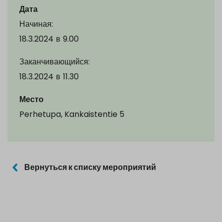
Дата
Начиная:
18.3.2024
в
9.00
Заканчивающийся:
18.3.2024
в
11.30
Место
Perhetupa, Kankaistentie 5
Вернуться к списку мероприятий