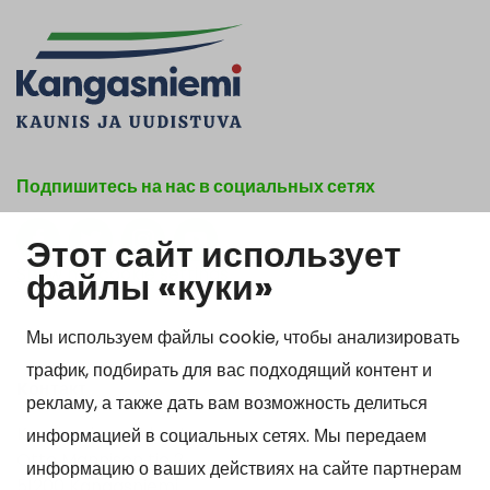
Подпишитесь на нас в социальных сетях
Этот сайт использует
Show my cookie settings
файлы «куки»
Мы используем файлы cookie, чтобы анализировать
трафик, подбирать для вас подходящий контент и
Kонтакт
рекламу, а также дать вам возможность делиться
Kangasniemen kunta
информацией в социальных сетях. Мы передаем
Otto Mannisen tie 2
информацию о ваших действиях на сайте партнерам
51200 Kangasniemi