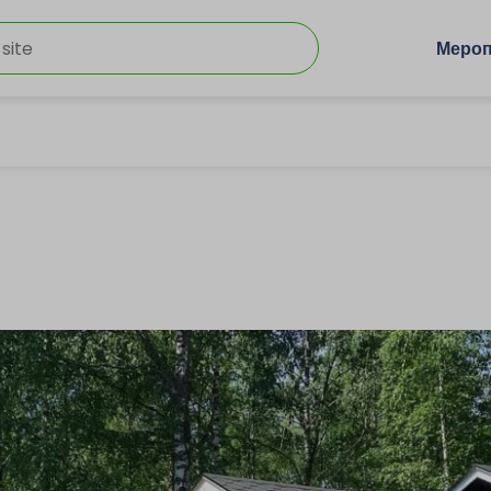
Мероп