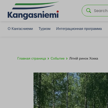
О Кангасниеми
Туризм
Интеграционная программа
Главная страница
Событие
Літній ринок Хокка