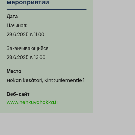
мероприятии
Дата
Начиная:
28.6.2025
в
11.00
Заканчивающийся:
28.6.2025
в
13.00
Место
Hokan kesätori, Kinttuniementie 1
Веб-сайт
www.hehkuvahokka.fi