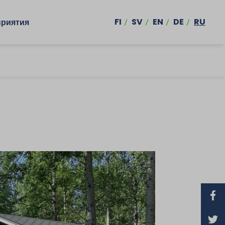
FI
SV
EN
DE
RU
риятия