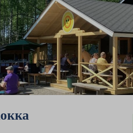
Хокка