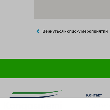
Вернуться к списку мероприятий
Kонтакт
Kangasniem