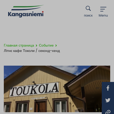
поиск
Menu
Главная страница
Событие
Літнє кафе Токоли / секонд-хенд