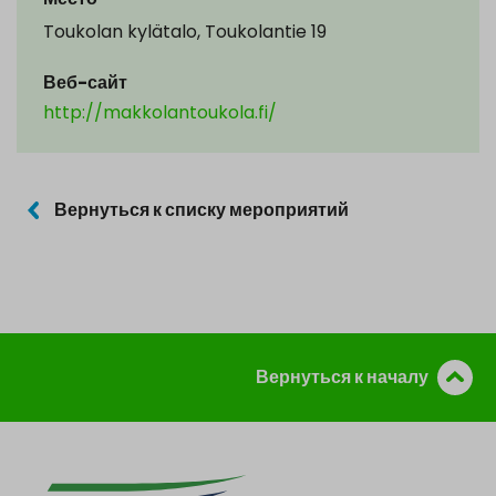
Toukolan kylätalo, Toukolantie 19
Веб-сайт
http://makkolantoukola.fi/
Вернуться к списку мероприятий
Вернуться к началу