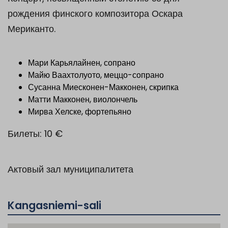
рождения финского композитора Оскара
Мериканто.
Мари Карьялайнен, сопрано
Майю Ваахтолуото, меццо-сопрано
Сусанна Миесконен-Макконен, скрипка
Матти Макконен, виолончель
Мирва Хелске, фортепьяно
Билеты: 10 €
Актовый зал муниципалитета
Kangasniemi-sali