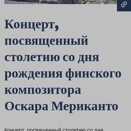
Концерт,
посвященный
столетию со дня
рождения финского
композитора
Оскара Мериканто
Концерт, посвященный столетию со дня