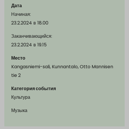
Дата
Начиная:
23.2.2024
в
18.00
Заканчивающийся:
23.2.2024
в
19.15
Место
Kangasniemi-sali, Kunnantalo, Otto Mannisen
tie 2
Категория события
Культура
Музыка