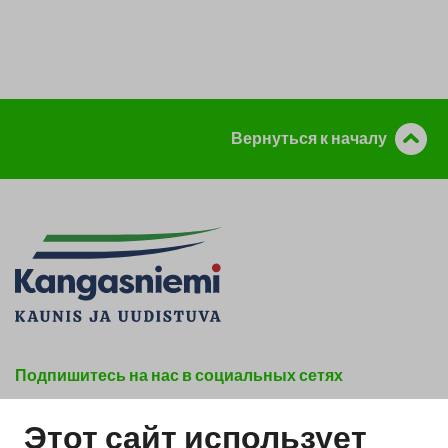
Вернуться к началу
Подпишитесь на нас в социальных сетях
Этот сайт использует