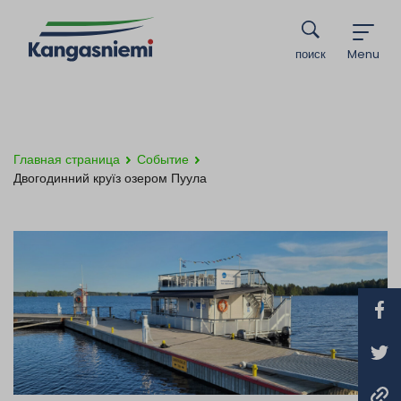
поиск
Menu
Главная страница
Событие
Двогодинний круїз озером Пуула