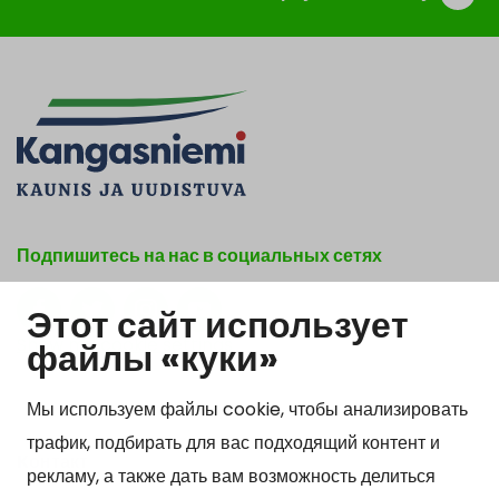
Подпишитесь на нас в социальных сетях
Этот сайт использует
Show my cookie settings
файлы «куки»
Мы используем файлы cookie, чтобы анализировать
трафик, подбирать для вас подходящий контент и
Kонтакт
рекламу, а также дать вам возможность делиться