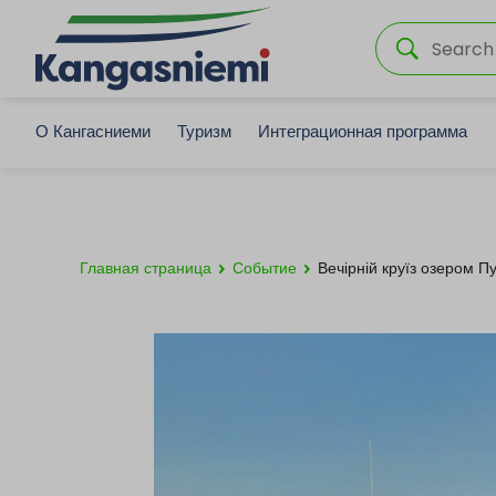
О Кангасниеми
Туризм
Интеграционная программа
Главная страница
Событие
Вечірній круїз озером Пу