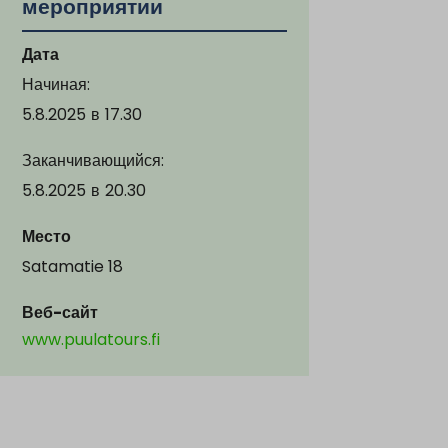
мероприятии
Дата
Начиная:
5.8.2025
в
17.30
Заканчивающийся:
5.8.2025
в
20.30
Место
Satamatie 18
Веб-сайт
www.puulatours.fi