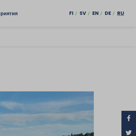
FI
SV
EN
DE
RU
риятия