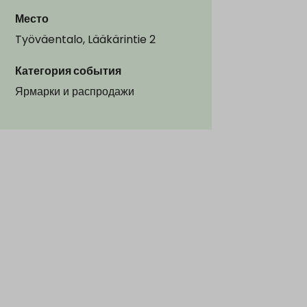
Место
Työväentalo, Lääkärintie 2
Категория события
Ярмарки и распродажи