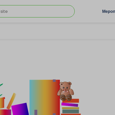
Мероп