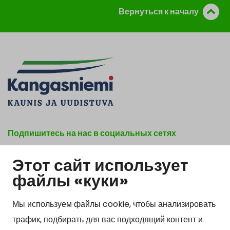
Вернуться к началу
Подпишитесь на нас в социальных сетях
Этот сайт использует
Show my cookie settings
файлы «куки»
Мы используем файлы cookie, чтобы анализировать
трафик, подбирать для вас подходящий контент и
Kонтакт